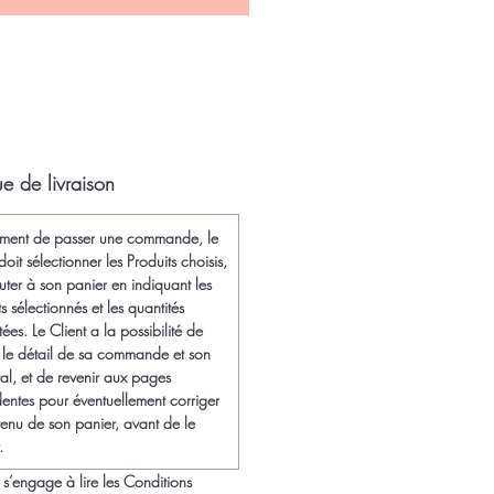
ue de livraison
ment de passer une commande, le
doit sélectionner les Produits choisis,
uter à son panier en indiquant les
s sélectionnés et les quantités
ées. Le Client a la possibilité de
er le détail de sa commande et son
tal, et de revenir aux pages
dentes pour éventuellement corriger
tenu de son panier, avant de le
.
 s’engage à lire les Conditions